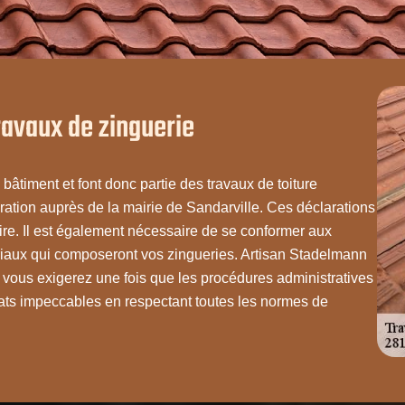
ravaux de zinguerie
 bâtiment et font donc partie des travaux de toiture
laration auprès de la mairie de Sandarville. Ces déclarations
uire. Il est également nécessaire de se conformer aux
riaux qui composeront vos zingueries. Artisan Stadelmann
 vous exigerez une fois que les procédures administratives
tats impeccables en respectant toutes les normes de