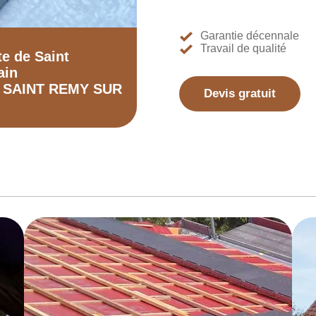
Garantie décennale
Travail de qualité
te de Saint
ain
0 SAINT REMY SUR
Devis gratuit