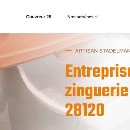
Couvreur 28
Nos services
ARTISAN STADELMA
Entrepris
zinguerie
28120