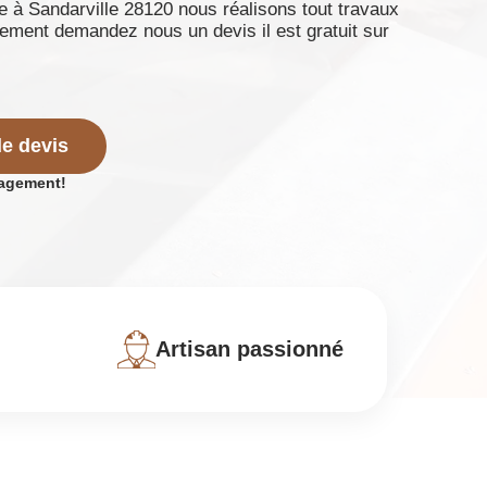
e à Sandarville 28120 nous réalisons tout travaux
tement demandez nous un devis il est gratuit sur
e devis
gagement!
Artisan passionné