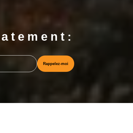
iatement: