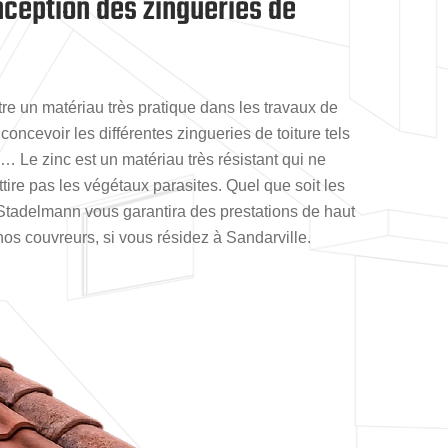
nception des zingueries de
être un matériau très pratique dans les travaux de
 concevoir les différentes zingueries de toiture tels
es… Le zinc est un matériau très résistant qui ne
attire pas les végétaux parasites. Quel que soit les
 Stadelmann vous garantira des prestations de haut
nos couvreurs, si vous résidez à Sandarville.