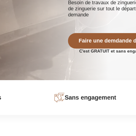
Besoin de travaux de zingueri
de zinguerie sur tout le dépar
demande
Faire une demdande d
C'est GRATUIT et sans en
s
Sans engagement