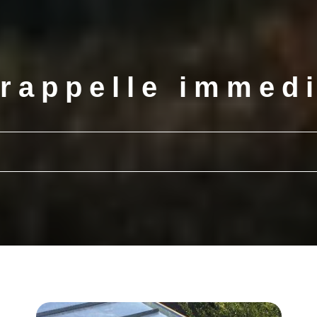
rappelle immed