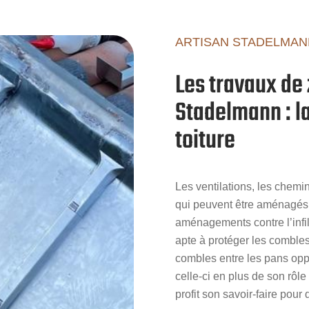
ARTISAN STADELMAN
Les travaux de 
Stadelmann : l
toiture
Les ventilations, les chemin
qui peuvent être aménagés 
aménagements contre l’infil
apte à protéger les combles
combles entre les pans oppos
celle-ci en plus de son rôl
profit son savoir-faire pour