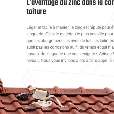
L’avantage du zinc dans la co
toiture
Léger et facile à manier, le zinc est réputé pour 
zinguerie. C’est le matériau le plus travaillé pour
que les abergement, les rives de toit, les faîtièr
subit pas les corrosions au fil du temps et qui n’
travaux de zinguerie que vous exigerez, Artisan
niveau. Nous vous invitons alors à faire appel à 