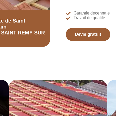
Garantie décennale
Travail de qualité
te de Saint
ain
0 SAINT REMY SUR
Devis gratuit