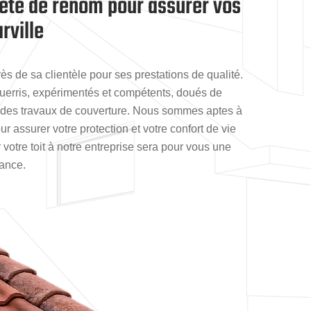
iété de renom pour assurer vos
rville
s de sa clientèle pour ses prestations de qualité.
erris, expérimentés et compétents, doués de
 des travaux de couverture. Nous sommes aptes à
ur assurer votre protection et votre confort de vie
er votre toit à notre entreprise sera pour vous une
rance.