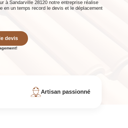
r à Sandarville 28120 notre entreprise réalise
e en un temps record le devis et le déplacement
e devis
gagement!
Artisan passionné