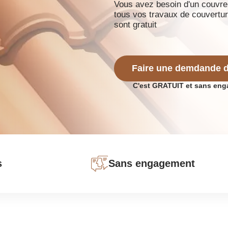
Vous avez besoin d'un couvreu
tous vos travaux de couvertur
sont gratuit
Faire une demdande d
C'est GRATUIT et sans en
s
Sans engagement