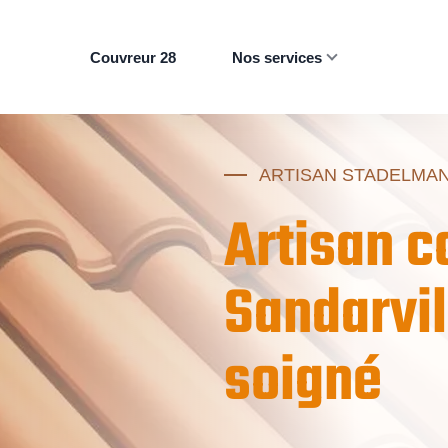
Couvreur 28
Nos services
ARTISAN STADELMA
Artisan c
Sandarvil
soigné