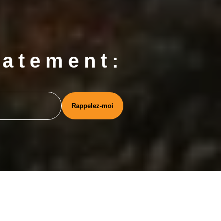
iatement: