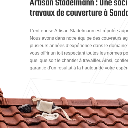
Artisan Stadelmann : Une soc
travaux de couverture à Sanda
L’entreprise Artisan Stadelmann est réputée auprè
Nous avons dans notre équipe des couvreurs agu
plusieurs années d’expérience dans le domaine
vous offrir un toit respectant toutes les normes po
quel que soit le chantier à travailler. Ainsi, confi
garantie d’un résultat à la hauteur de votre espé