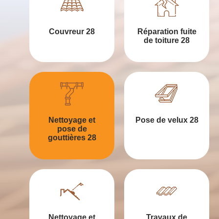
Couvreur 28
Réparation fuite
de toiture 28
Nettoyage et
Pose de velux 28
pose de
gouttières 28
Nettoyage et
Travaux de