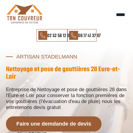
02 52 56 12 85
06 17 41 37 97
ARTISAN STADELMANN
Nettoyage et pose de gouttières 28 Eure-et-
Loir
Entreprise de Nettoyage et pose de gouttières 28 dans
l'Eure-et-Loir pour conserver la fonction premières de
vos gouttières (l'évacuation d'eau de pluie) nous les
entretenons devis gratuit
Faire une demdande de devis