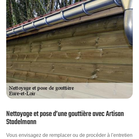
tout moment ce qui sera très dangereux. Artisan
Stadelmann propose dans le 28 des services de
nettoyage de gouttières de qualité irréprochable afin de
vous éviter ces situations graves.
Nettoyage et pose d’une gouttière avec Artisan
Stadelmann
Vous envisagez de remplacer ou de procéder à l'entretien