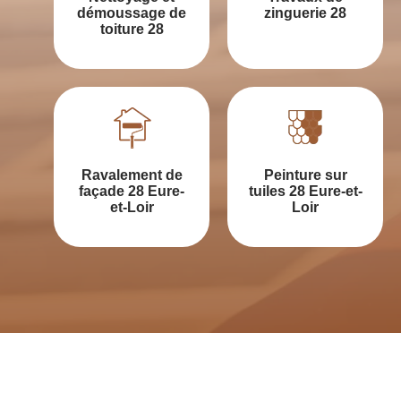
démoussage de
zinguerie 28
toiture 28
Ravalement de
Peinture sur
façade 28 Eure-
tuiles 28 Eure-et-
et-Loir
Loir