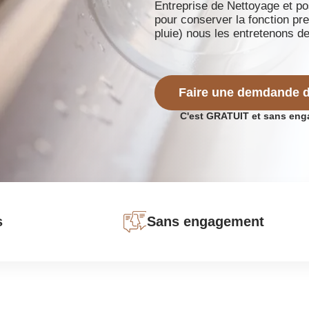
Entreprise de Nettoyage et po
pour conserver la fonction pr
pluie) nous les entretenons de
Faire une demdande d
C'est GRATUIT et sans en
s
Sans engagement