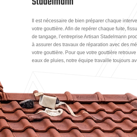
Stadelmann
Il est nécessaire de bien préparer chaque interve
votre gouttière. Afin de repérer chaque fuite, fis
de tangage, l’entreprise Artisan Stadelmann procè
à assurer des travaux de réparation avec des mé
votre gouttière. Pour que votre gouttière retrouve 
eaux de pluies, notre équipe travaille toujours av