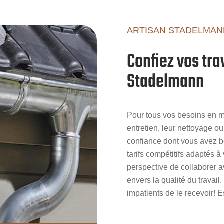
ARTISAN STADELMAN
Confiez vos tra
Stadelmann
Pour tous vos besoins en mat
entretien, leur nettoyage o
confiance dont vous avez be
tarifs compétitifs adaptés 
perspective de collaborer 
envers la qualité du travai
impatients de le recevoir! E