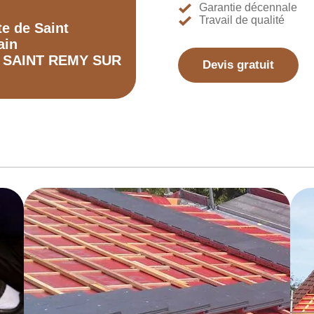
Garantie décennale
Travail de qualité
te de Saint
ain
0 SAINT REMY SUR
Devis gratuit