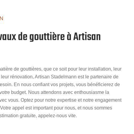
N
vaux de gouttière à Artisan
ière de gouttières, que ce soit pour leur installation, leur
u leur rénovation, Artisan Stadelmann est le partenaire de
soin. En nous confiant vos projets, vous bénéficierez de
à votre budget. Nous attendons avec enthousiasme la
avec vous. Optez pour notre expertise et notre engagement
l. Votre appel est important pour nous, et nous sommes
stimation gratuite, appelez-nous vite.