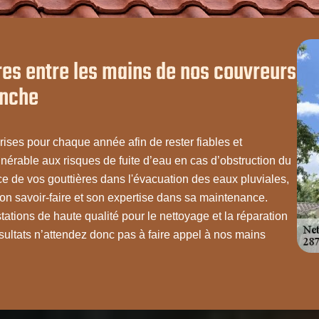
res entre les mains de nos couvreurs
anche
rises pour chaque année afin de rester fiables et
ulnérable aux risques de fuite d’eau en cas d’obstruction du
ce de vos gouttières dans l'évacuation des eaux pluviales,
son savoir-faire et son expertise dans sa maintenance.
ations de haute qualité pour le nettoyage et la réparation
ésultats n’attendez donc pas à faire appel à nos mains