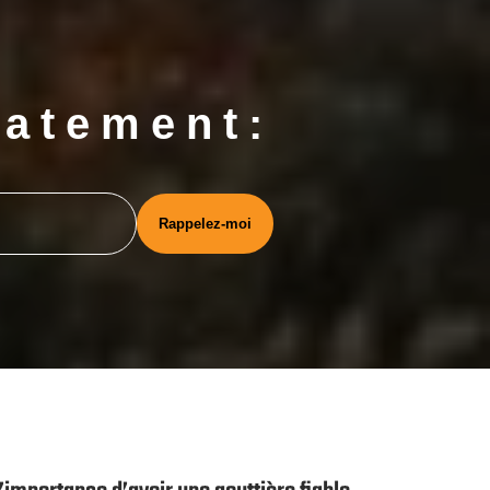
iatement: