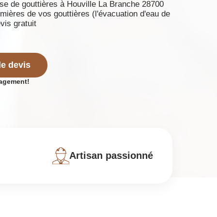
se de gouttières à Houville La Branche 28700
emières de vos gouttières (l'évacuation d'eau de
vis gratuit
e devis
gagement!
Artisan passionné