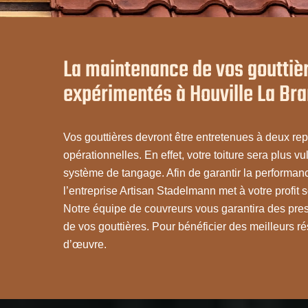
La maintenance de vos gouttiè
expérimentés à Houville La Br
Vos gouttières devront être entretenues à deux rep
opérationnelles. En effet, votre toiture sera plus v
système de tangage. Afin de garantir la performan
l’entreprise Artisan Stadelmann met à votre profit 
Notre équipe de couvreurs vous garantira des prest
de vos gouttières. Pour bénéficier des meilleurs r
d’œuvre.