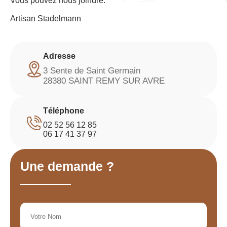
Vous pouvez nous joindre:
Artisan Stadelmann
Adresse
3 Sente de Saint Germain
28380 SAINT REMY SUR AVRE
Téléphone
02 52 56 12 85
06 17 41 37 97
Une demande ?