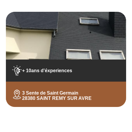
+ 10ans d'éxperiences
3 Sente de Saint Germain
28380 SAINT REMY SUR AVRE