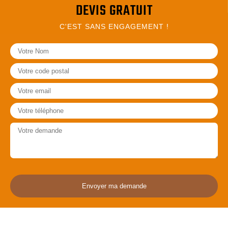
DEVIS GRATUIT
C'EST SANS ENGAGEMENT !