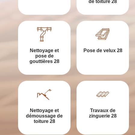
de toiture 28
Nettoyage et
Pose de velux 28
pose de
gouttières 28
Nettoyage et
Travaux de
démoussage de
zinguerie 28
toiture 28