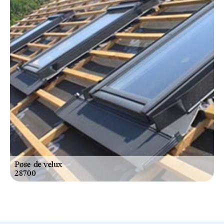
chevronnés s’engage à faire entrer la lumière dans votre
espace de vie tout en préservant son esthétique.
N’hésitez plus, faites confiance à nous pour illuminer
votre intérieur avec style.