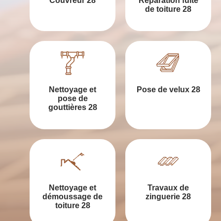
Couvreur 28
Réparation fuite
de toiture 28
Nettoyage et
Pose de velux 28
pose de
gouttières 28
Nettoyage et
Travaux de
démoussage de
zinguerie 28
toiture 28