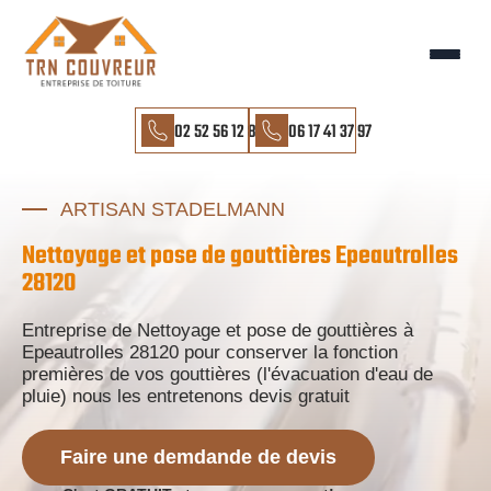
02 52 56 12 85
06 17 41 37 97
ARTISAN STADELMANN
Nettoyage et pose de gouttières Epeautrolles
28120
Entreprise de Nettoyage et pose de gouttières à
Epeautrolles 28120 pour conserver la fonction
premières de vos gouttières (l'évacuation d'eau de
pluie) nous les entretenons devis gratuit
Faire une demdande de devis