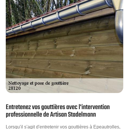
travail. Votre appel est important pour nous, et nous
sommes impatients de le recevoir! Estimation gratuite,
appelez-nous vite.
Entretenez vos gouttières avec l'intervention
professionnelle de Artisan Stadelmann
Lorsqu'il s'agit d'entretenir vos gouttières à Epeautrolles,