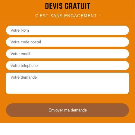
DEVIS GRATUIT
C'EST SANS ENGAGEMENT !