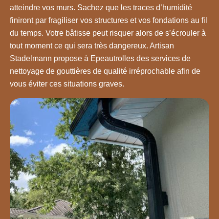
atteindre vos murs. Sachez que les traces d’humidité
finiront par fragiliser vos structures et vos fondations au fil
du temps. Votre bâtisse peut risquer alors de s’écrouler à
tout moment ce qui sera très dangereux. Artisan
Stadelmann propose à Epeautrolles des services de
nettoyage de gouttières de qualité irréprochable afin de
vous éviter ces situations graves.