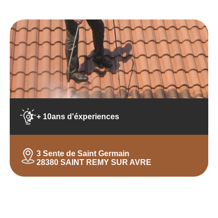
+ 10ans d'éxperiences
3 Sente de Saint Germain
28380 SAINT REMY SUR AVRE