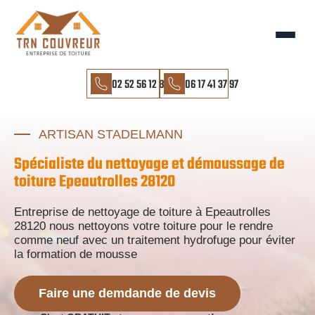
02 52 56 12 85
06 17 41 37 97
ARTISAN STADELMANN
Spécialiste du nettoyage et démoussage de
toiture Epeautrolles 28120
Entreprise de nettoyage de toiture à Epeautrolles
28120 nous nettoyons votre toiture pour le rendre
comme neuf avec un traitement hydrofuge pour éviter
la formation de mousse
Faire une demdande de devis