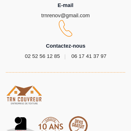
E-mail
trnrenov@gmail.com
Contactez-nous
02 52 56 12 85
06 17 41 37 97