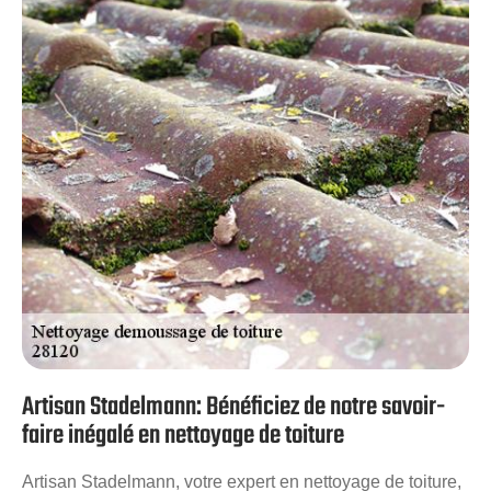
envoyer une pression d’eau trop puissante. Quel que soit
le type de votre revêtement de toit, L’entreprise Artisan
Stadelmann est apte à effectuer un travail de nettoyage et
de démoussage de qualité.
Artisan Stadelmann: Bénéficiez de notre savoir-
faire inégalé en nettoyage de toiture
Artisan Stadelmann, votre expert en nettoyage de toiture,