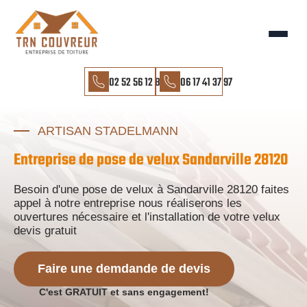
02 52 56 12 85
06 17 41 37 97
ARTISAN STADELMANN
Entreprise de pose de velux Sandarville 28120
Besoin d'une pose de velux à Sandarville 28120 faites
appel à notre entreprise nous réaliserons les
ouvertures nécessaire et l'installation de votre velux
devis gratuit
Faire une demdande de devis
C'est GRATUIT et sans engagement!