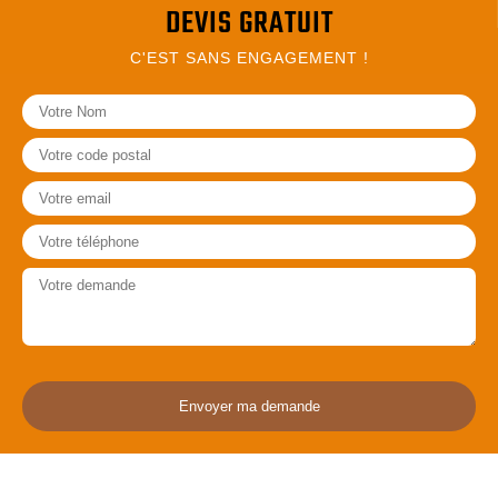
DEVIS GRATUIT
C'EST SANS ENGAGEMENT !