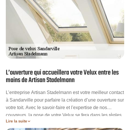
L’ouverture qui accueillera votre Velux entre les
mains de Artisan Stadelmann
L’entreprise Artisan Stadelmann est votre meilleur contact
à Sandarville pour parfaire la création d’une ouverture sur
votre toit. Avec le savoir-faire et l'expertise de nos
couvreurs, la pose de votre Velux se fera dans les règles
Lire la suite
de l’art grâce à une bonne maîtrise des calculs pour la