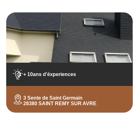
+ 10ans d'éxperiences
3 Sente de Saint Germain
28380 SAINT REMY SUR AVRE