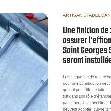
ARTISAN STADELMAN
Une finition d
assurer l’effica
Saint Georges S
seront installé
Les zingueries de toiture se
pour une construction neuve
qui ont pour rôle de lutter co
toit dans son rôle d’étanche
participent à l’aspect final
peuvent adopter (cuivre, zi