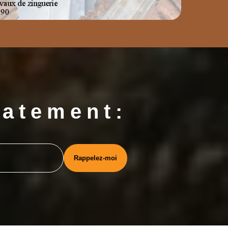
iatement: