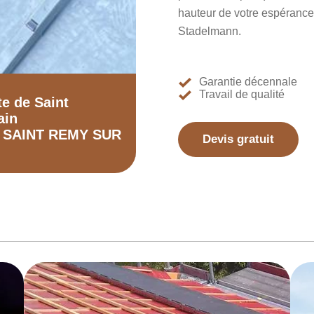
hauteur de votre espérance,
Stadelmann.
Garantie décennale
Travail de qualité
te de Saint
ain
0 SAINT REMY SUR
Devis gratuit