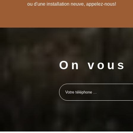
ou d'une installation neuve, appelez-nous!
On vous 