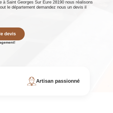
ie à Saint Georges Sur Eure 28190 nous réalisons
 tout le département demandez nous un devis il
e devis
gagement!
Artisan passionné