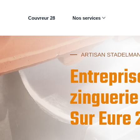
Couvreur 28
Nos services
ARTISAN STADELMA
Entrepris
zinguerie
Sur Eure 