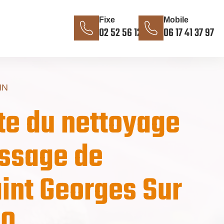
Fixe
Mobile
02 52 56 12 85
06 17 41 37 97
NN
te du nettoyage
ssage de
aint Georges Sur