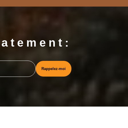
iatement: