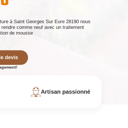
90
oiture à Saint Georges Sur Eure 28190 nous
le rendre comme neuf avec un traitement
ation de mousse
e devis
gagement!
Artisan passionné