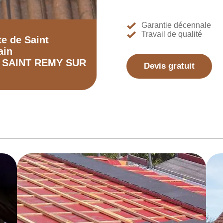
Garantie décennale
Travail de qualité
te de Saint
ain
0 SAINT REMY SUR
Devis gratuit