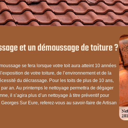
assage et un démoussage de toiture ?
moussage se fera lorsque votre toit aura atteint 10 années
l'exposition de votre toiture, de l’environnement et de la
nécessité du décrassage. Pour les toits de plus de 10 ans,
ois par an. Au printemps le nettoyage permettra de dégager
e, il s’agira plus d’un nettoyage à titre préventif pour
int Georges Sur Eure, referez-vous au savoir-faire de Artisan