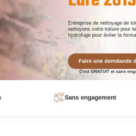
Eure 281
Entreprise de nettoyage de t
nettoyons votre toiture pour 
hydrofuge pour éviter la form
Faire une demdande d
C'est GRATUIT et sans en
s
Sans engagement