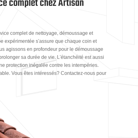
ice complet chez Artisan
service complet de nettoyage, démoussage et
pe expérimentée s'assure que chaque coin et
 Nous agissons en profondeur pour le démoussage
e prolonger sa durée de vie. L'étanchéité est aussi
une protection inégalée contre les intempéries.
méable. Vous êtes intéressés? Contactez-nous pour