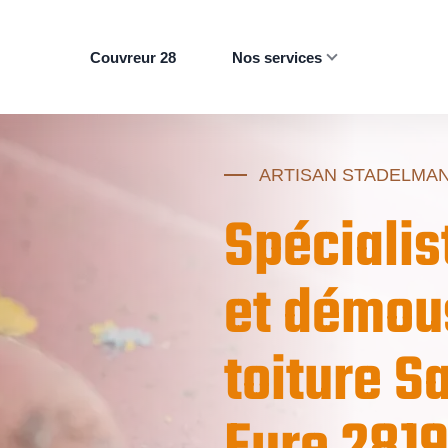
Couvreur 28
Nos services
ARTISAN STADELMA
Spécialis
et démou
toiture S