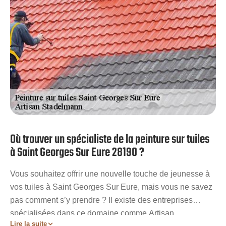
Stadelmann le soin de peindre ou repeindre vos tuiles à
Saint Georges Sur Eure 28190.
Où trouver un spécialiste de la peinture sur tuiles
à Saint Georges Sur Eure 28190 ?
Vous souhaitez offrir une nouvelle touche de jeunesse à
vos tuiles à Saint Georges Sur Eure, mais vous ne savez
pas comment s’y prendre ? Il existe des entreprises
spécialisées dans ce domaine comme Artisan
Lire la suite