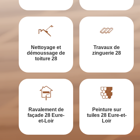
Nettoyage et
Travaux de
démoussage de
zinguerie 28
toiture 28
Ravalement de
Peinture sur
façade 28 Eure-
tuiles 28 Eure-et-
et-Loir
Loir