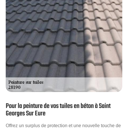
Georges Sur Eure. Avec nous, vos revêtements
gagneront en longévité, esthétique et en performance.
Travaux rapides et assurés, équipe professionnelle, prix
pas chers.
Pour la peinture de vos tuiles en béton à Saint
Georges Sur Eure
Offrez un surplus de protection et une nouvelle touche de