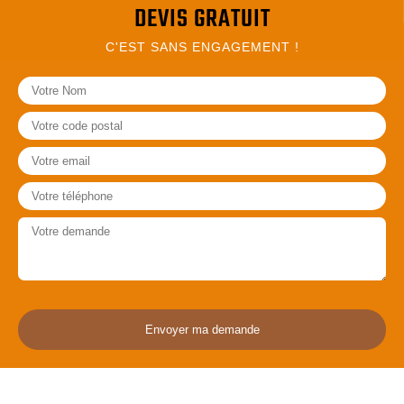
DEVIS GRATUIT
C'EST SANS ENGAGEMENT !