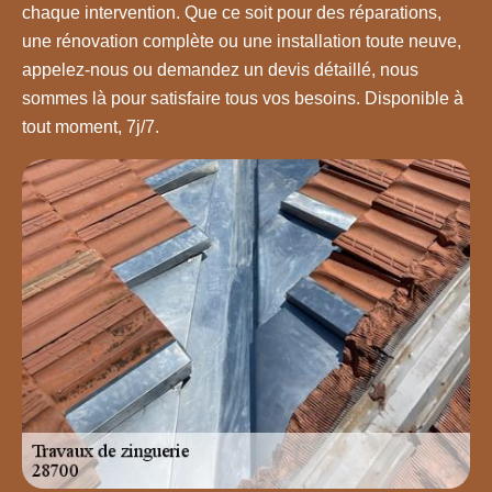
chaque intervention. Que ce soit pour des réparations,
une rénovation complète ou une installation toute neuve,
appelez-nous ou demandez un devis détaillé, nous
sommes là pour satisfaire tous vos besoins. Disponible à
tout moment, 7j/7.