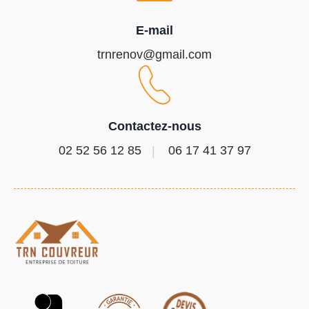
E-mail
trnrenov@gmail.com
Contactez-nous
02 52 56 12 85
06 17 41 37 97