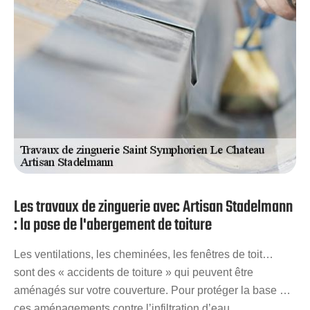
notre entreprise, vos nouvelles zingueries respecteront
toutes les normes.
Les travaux de zinguerie avec Artisan Stadelmann
: la pose de l'abergement de toiture
Les ventilations, les cheminées, les fenêtres de toit…
sont des « accidents de toiture » qui peuvent être
aménagés sur votre couverture. Pour protéger la base de
ces aménagements contre l’infiltration d’eau,