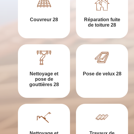
Couvreur 28
Réparation fuite
de toiture 28
Nettoyage et
Pose de velux 28
pose de
gouttières 28
Nettoyage et
Travaux de