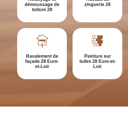
démoussage de
zinguerie 28
toiture 28
Ravalement de
Peinture sur
façade 28 Eure-
tuiles 28 Eure-et-
et-Loir
Loir