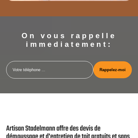
On vous rappelle
immediatement:
Artisan Stadelmann offre des devis de
démoussage et d'entretien de toit gratuits et sans