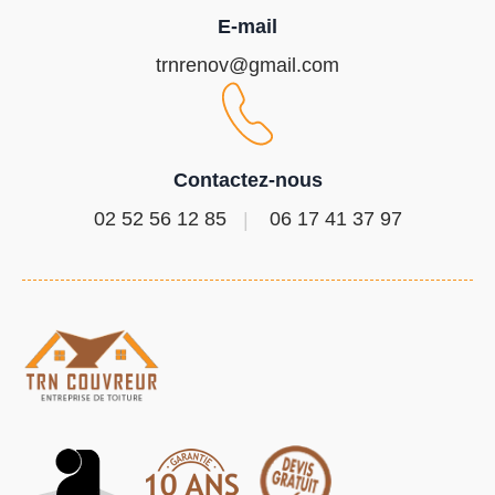
E-mail
trnrenov@gmail.com
Contactez-nous
02 52 56 12 85
06 17 41 37 97