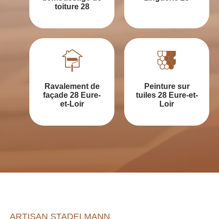
toiture 28
Ravalement de
Peinture sur
façade 28 Eure-
tuiles 28 Eure-et-
et-Loir
Loir
ARTISAN STADELMANN