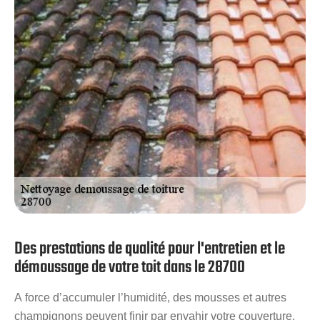
s’agira plus d’un nettoyage à titre préventif pour affronter
l’hiver. Pour l’entretien de votre toi à Saint Symphorien Le
Chateau, referez-vous au savoir-faire de Artisan
Stadelmann.
Des prestations de qualité pour l'entretien et le
démoussage de votre toit dans le 28700
A force d’accumuler l’humidité, des mousses et autres
champignons peuvent finir par envahir votre couverture.