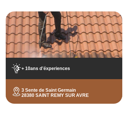
+ 10ans d'éxperiences
3 Sente de Saint Germain
28380 SAINT REMY SUR AVRE