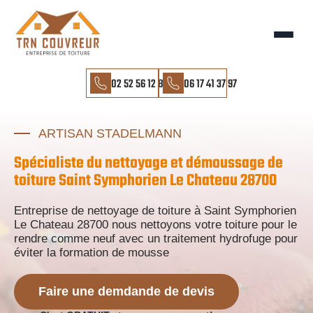
02 52 56 12 85
06 17 41 37 97
ARTISAN STADELMANN
Spécialiste du nettoyage et démoussage de
toiture Saint Symphorien Le Chateau 28700
Entreprise de nettoyage de toiture à Saint Symphorien
Le Chateau 28700 nous nettoyons votre toiture pour le
rendre comme neuf avec un traitement hydrofuge pour
éviter la formation de mousse
Faire une demdande de devis