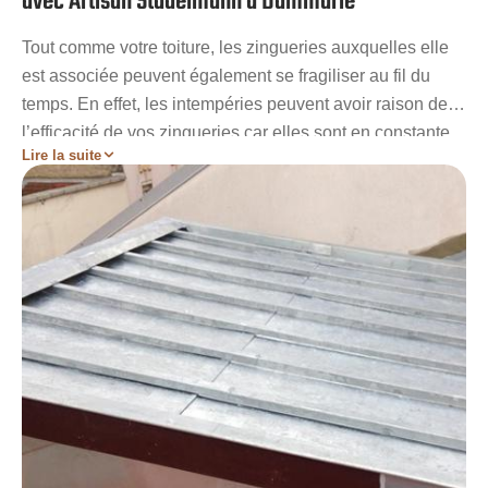
avec Artisan Stadelmann à Dammarie
Tout comme votre toiture, les zingueries auxquelles elle
est associée peuvent également se fragiliser au fil du
temps. En effet, les intempéries peuvent avoir raison de
l’efficacité de vos zingueries car elles sont en constante
Lire la suite
interaction avec l’extérieur. Il est urgent de songer à
remplacer ces éléments de toiture aux plus vite dans le
cas où les dégâts sont trop important. Quel que soit les
zingueries de toiture à travailler, l’entreprise Artisan
Stadelmann vous garantira des prestations de haut
niveau pour leur remplacement. Avec les services de
notre entreprise, vos nouvelles zingueries respecteront
toutes les normes.