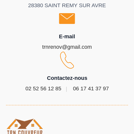
28380 SAINT REMY SUR AVRE
E-mail
trnrenov@gmail.com
Contactez-nous
02 52 56 12 85
06 17 41 37 97