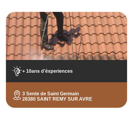
+ 10ans d'éxperiences
3 Sente de Saint Germain
28380 SAINT REMY SUR AVRE