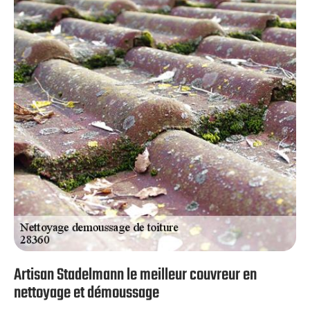
l’analyse de l’état de votre couverture se fera
minutieusement afin de ne laisser aucun détail échappé.
Pour cela, le diagnostic s’étendra jusqu’à vos zingueries
de toiture.
Artisan Stadelmann le meilleur couvreur en
nettoyage et démoussage