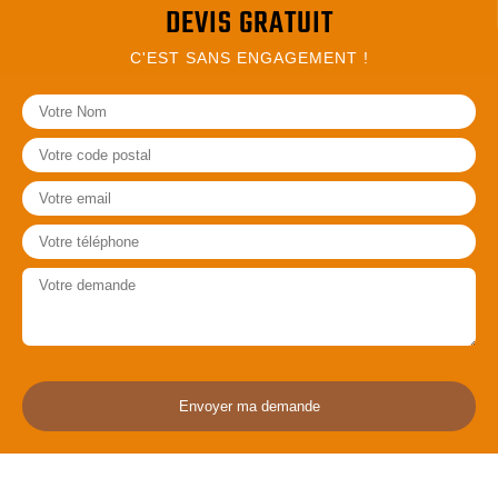
DEVIS GRATUIT
C'EST SANS ENGAGEMENT !