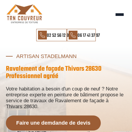
02 52 56 12 85
06 17 41 37 97
ARTISAN STADELMANN
Ravalement de façade Thivars 28630
Professionnel agréé
Votre habitation a besoin d'un coup de neuf ? Notre
entreprise experte en peinture de bâtiment propose le
service de travaux de Ravalement de façade à
Thivars 28630.
Faire une demdande de devis