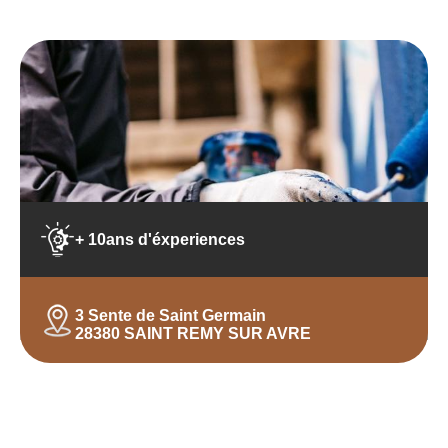
+ 10ans d'éxperiences
3 Sente de Saint Germain
28380 SAINT REMY SUR AVRE