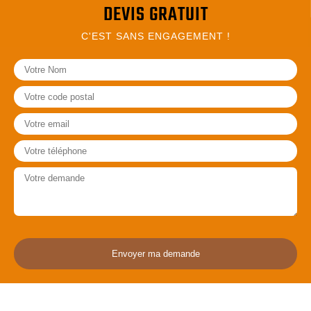
DEVIS GRATUIT
C'EST SANS ENGAGEMENT !