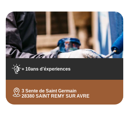
+ 10ans d'éxperiences
3 Sente de Saint Germain
28380 SAINT REMY SUR AVRE