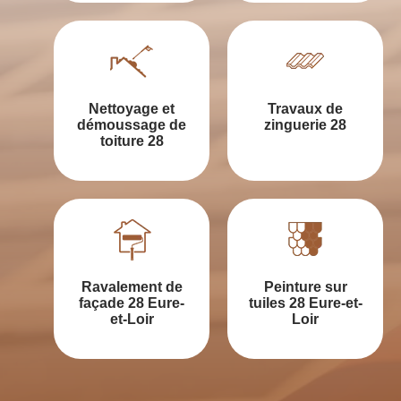
Nettoyage et
Travaux de
démoussage de
zinguerie 28
toiture 28
Ravalement de
Peinture sur
façade 28 Eure-
tuiles 28 Eure-et-
et-Loir
Loir