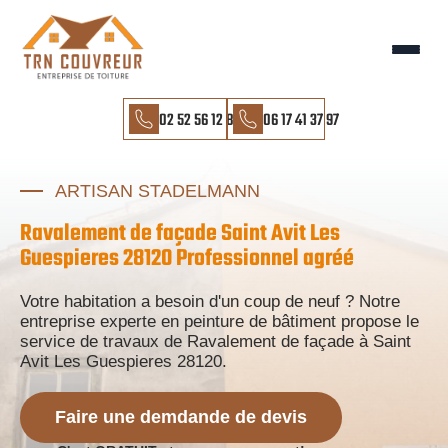
02 52 56 12 85
06 17 41 37 97
ARTISAN STADELMANN
Ravalement de façade Saint Avit Les
Guespieres 28120 Professionnel agréé
Votre habitation a besoin d'un coup de neuf ? Notre
entreprise experte en peinture de bâtiment propose le
service de travaux de Ravalement de façade à Saint
Avit Les Guespieres 28120.
Faire une demdande de devis