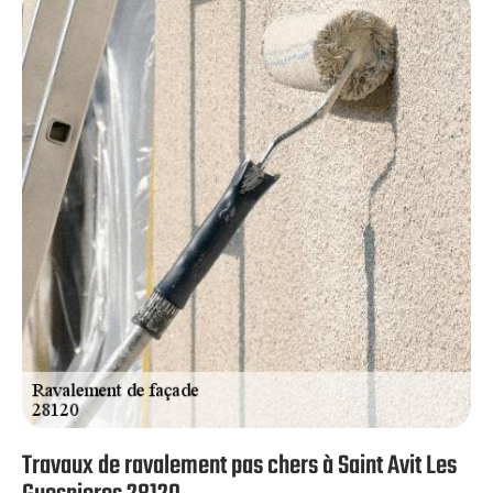
toiture, pose de velux, réparation fuite toiture, pose et
nettoyage gouttière, travaux de zinguerie, dépannage
d’urgence, étanchéité et isolation… autant d’opérations
que vous pouvez nous demander. En plus de notre
savoir-faire, nous détenons également les moyens
performants et les personnels polyvalents. Alors,
n’attendez plus !
Travaux de ravalement pas chers à Saint Avit Les