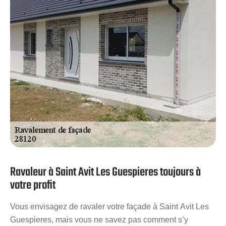
travaux. Privilégiez le travail bien fait en choisissant les
ravaleurs expérimentés et passionnés chez Artisan
Stadelmann.
Ravaleur à Saint Avit Les Guespieres toujours à
votre profit
Vous envisagez de ravaler votre façade à Saint Avit Les
Guespieres, mais vous ne savez pas comment s’y