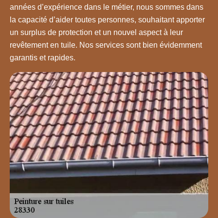
années d’expérience dans le métier, nous sommes dans
la capacité d’aider toutes personnes, souhaitant apporter
un surplus de protection et un nouvel aspect à leur
revêtement en tuile. Nos services sont bien évidemment
garantis et rapides.