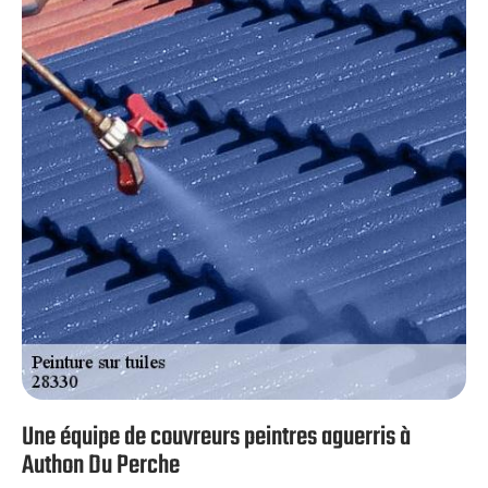
Authon Du Perche. Sachez qu’en plus d’être gratuit, notre
devis peinture sur tuiles à Authon Du Perche est aussi
démuni de tout engagement de votre part. Avec ce
document estimatif, vous avez l’opportunité de bien
préparer votre projet.
Une équipe de couvreurs peintres aguerris à
Authon Du Perche