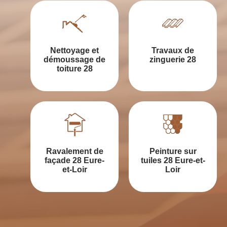
Nettoyage et
Travaux de
démoussage de
zinguerie 28
toiture 28
Ravalement de
Peinture sur
façade 28 Eure-
tuiles 28 Eure-et-
et-Loir
Loir