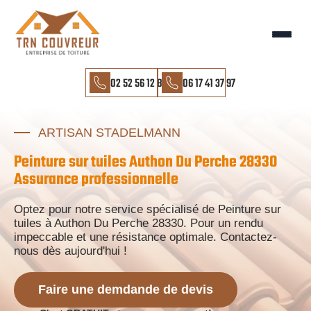
02 52 56 12 85
06 17 41 37 97
ARTISAN STADELMANN
Peinture sur tuiles Authon Du Perche 28330
Assurance professionnelle
Optez pour notre service spécialisé de Peinture sur
tuiles à Authon Du Perche 28330. Pour un rendu
impeccable et une résistance optimale. Contactez-
nous dès aujourd'hui !
Faire une demdande de devis