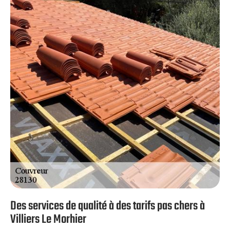
Nous veillerons toujours répondre à vos exigences en
assurant des résultats de qualité. Si vous souhaitez avoir
plus d’information sur nos services et nos compétences,
demandez vos devis. Ce sera avec plaisir que nous vous
répondrons.
Des services de qualité à des tarifs pas chers à
Villiers Le Morhier