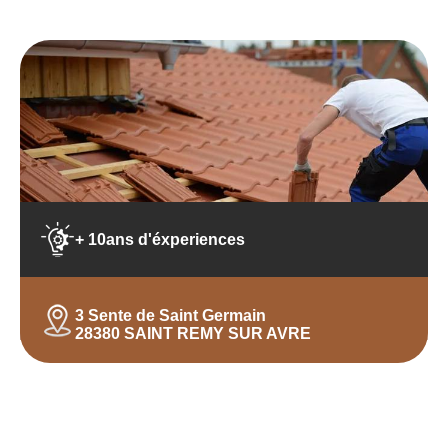
+ 10ans d'éxperiences
3 Sente de Saint Germain
28380 SAINT REMY SUR AVRE