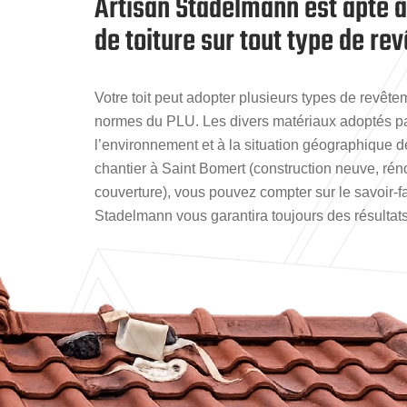
Artisan Stadelmann est apte à
de toiture sur tout type de r
Votre toit peut adopter plusieurs types de revête
normes du PLU. Les divers matériaux adoptés pa
l’environnement et à la situation géographique de
chantier à Saint Bomert (construction neuve, réno
couverture), vous pouvez compter sur le savoir-fa
Stadelmann vous garantira toujours des résultats