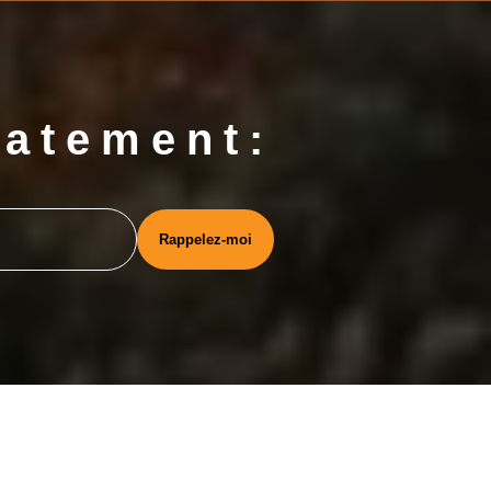
iatement: