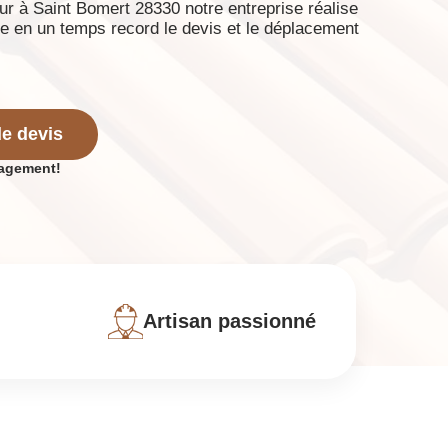
r à Saint Bomert 28330 notre entreprise réalise
e en un temps record le devis et le déplacement
e devis
gagement!
Artisan passionné