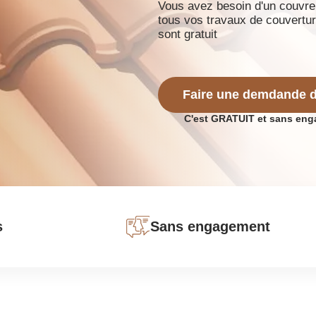
Vous avez besoin d'un couvreu
tous vos travaux de couvertur
sont gratuit
Faire une demdande d
C'est GRATUIT et sans en
s
Sans engagement