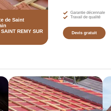
Garantie décennale
Travail de qualité
te de Saint
ain
0 SAINT REMY SUR
Devis gratuit