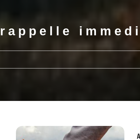
rappelle immed
A