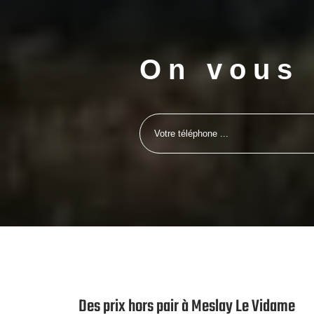
On vous 
e pour
Des prix hors pair à Meslay Le Vidame