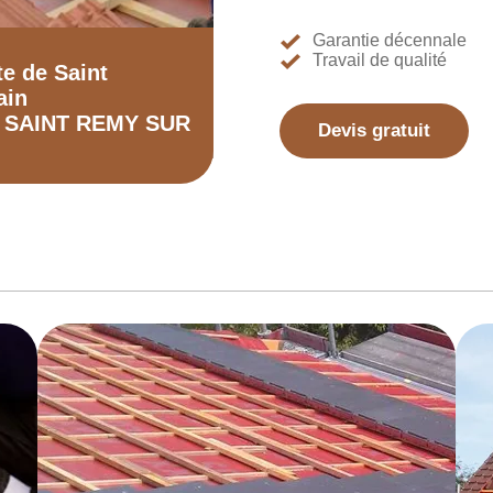
Garantie décennale
Travail de qualité
te de Saint
ain
0 SAINT REMY SUR
Devis gratuit