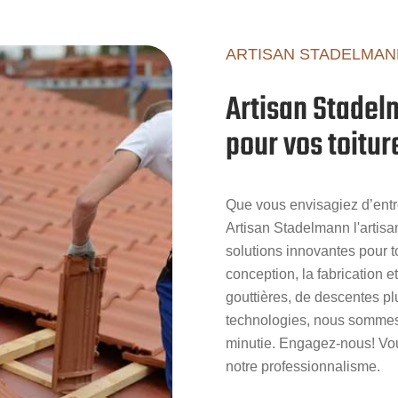
ARTISAN STADELMAN
Artisan Stadel
pour vos toitur
Que vous envisagiez d’entre
Artisan Stadelmann l'artisa
solutions innovantes pour 
conception, la fabrication e
gouttières, de descentes p
technologies, nous sommes 
minutie. Engagez-nous! Vous
notre professionnalisme.