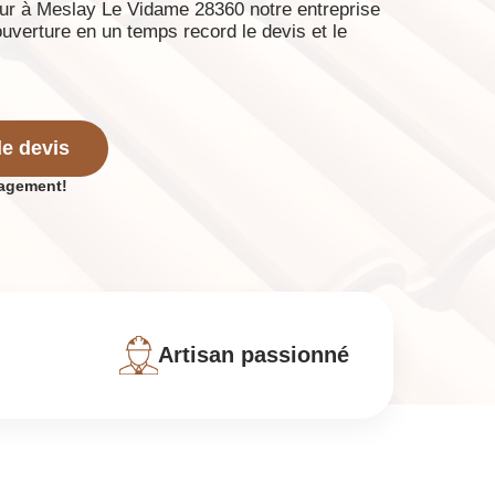
ur à Meslay Le Vidame 28360 notre entreprise
ouverture en un temps record le devis et le
e devis
gagement!
Artisan passionné