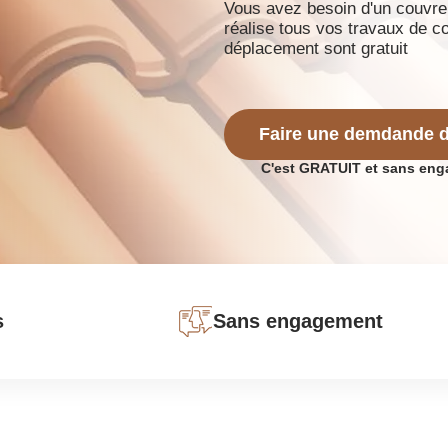
Vous avez besoin d'un couvre
réalise tous vos travaux de c
déplacement sont gratuit
Faire une demdande d
C'est GRATUIT et sans en
s
Sans engagement