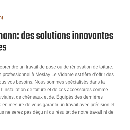
N
mann: des solutions innovantes
es
prendre un travail de pose ou de rénovation de toiture,
n professionnel à Meslay Le Vidame est fière d’offrir des
tous vos besoins. Nous sommes spécialisés dans la
t l’installation de toiture et de ces accessoires comme
luviales, de chéneaux et de. Équipés des dernières
en mesure de vous garantir un travail avec précision et
 ne serez pas déçu ni du résultat de notre travail ni de