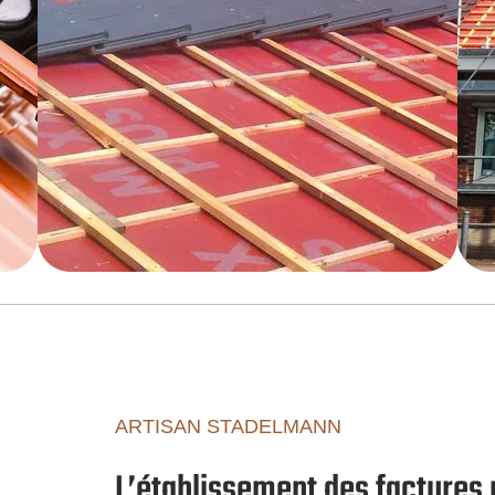
ARTISAN STADELMANN
L’établissement des factures p