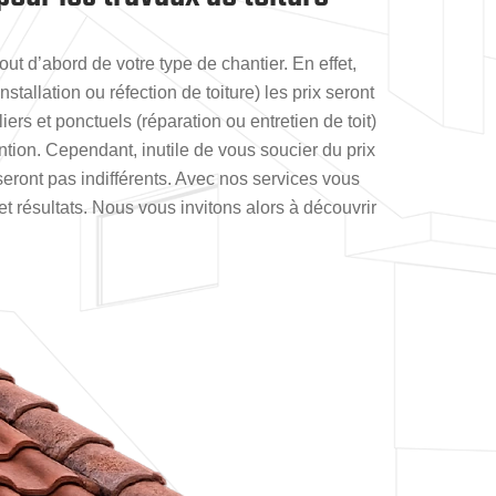
out d’abord de votre type de chantier. En effet,
stallation ou réfection de toiture) les prix seront
iers et ponctuels (réparation ou entretien de toit)
ention. Cependant, inutile de vous soucier du prix
seront pas indifférents. Avec nos services vous
et résultats. Nous vous invitons alors à découvrir