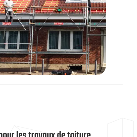
our les travaux de toiture