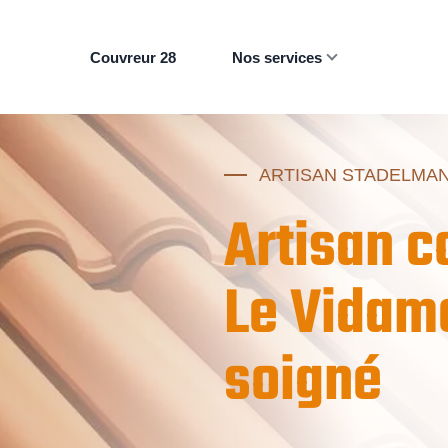
Couvreur 28
Nos services
ARTISAN STADELMA
Artisan 
Le Vidame
soigné