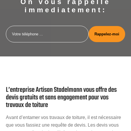
On vous rappelle
immediatement:
L’entreprise Artisan Stadelmann vous offre des
devis gratuits et sans engagement pour vos
travaux de toiture
Avant d’entamer vos travaux de toiture, il est nécessaire
que vous fassiez une requête de devis. Les devis vous