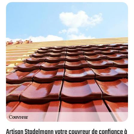
type de votre chantier à Luce (construction neuve,
rénovation de toiture, remise en état ou entretien de
couverture), vous pouvez compter sur le savoir-faire et
l’expertise de nos couvreurs. Artisan Stadelmann vous
garantira toujours des résultats à la hauteur de votre
espérance.
Artisan Stadelmann votre couvreur de confiance à