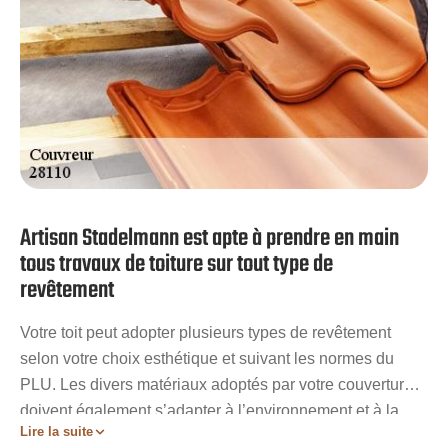
Artisan Stadelmann est apte à prendre en main
tous travaux de toiture sur tout type de
revêtement
Votre toit peut adopter plusieurs types de revêtement
selon votre choix esthétique et suivant les normes du
PLU. Les divers matériaux adoptés par votre couverture
doivent également s’adapter à l’environnement et à la
Lire la suite
situation géographique de votre bâtisse. Quel que soit le