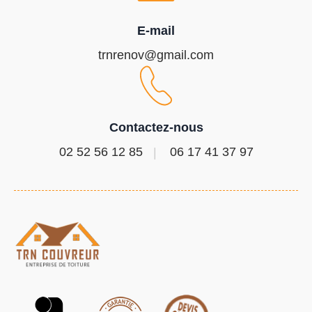
E-mail
trnrenov@gmail.com
Contactez-nous
02 52 56 12 85
06 17 41 37 97