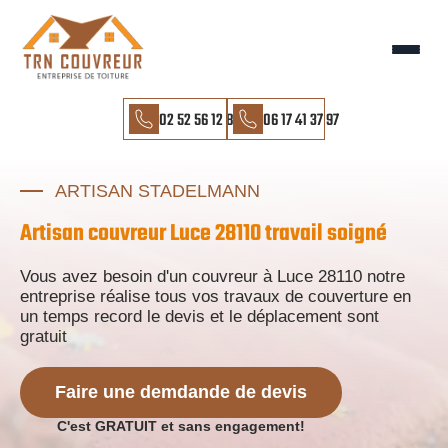
02 52 56 12 85
06 17 41 37 97
ARTISAN STADELMANN
Artisan couvreur Luce 28110 travail soigné
Vous avez besoin d'un couvreur à Luce 28110 notre
entreprise réalise tous vos travaux de couverture en
un temps record le devis et le déplacement sont
gratuit
Faire une demdande de devis
C'est GRATUIT et sans engagement!