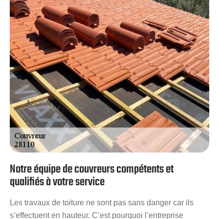
bénéficierez toujours des meilleures prestations et
résultats. Nous vous invitons alors à découvrir nos offres
en faisant vos demandes de devis.
Notre équipe de couvreurs compétents et
qualifiés à votre service
Les travaux de toiture ne sont pas sans danger car ils
s’effectuent en hauteur. C’est pourquoi l’entreprise