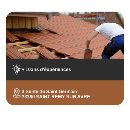
+ 10ans d'éxperiences
3 Sente de Saint Germain
28380 SAINT REMY SUR AVRE