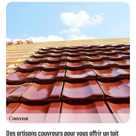
de nos clients. Nous offrons des tarifs compétitifs pour
tous nos services de couverture à Lamblore. Nous
sommes toujours à la recherche de nouvelles façons
d’améliorer nos services pour mieux vous servir.
N’hésitez pas à nous appeler !
Des artisans couvreurs pour vous offrir un toit