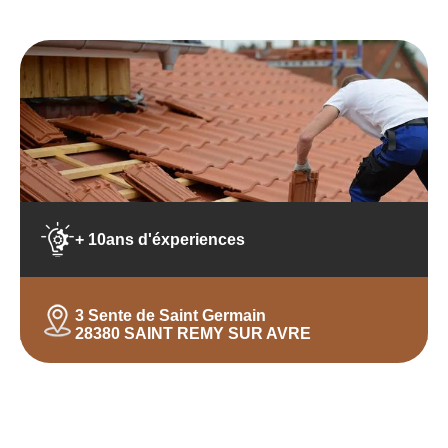
+ 10ans d'éxperiences
3 Sente de Saint Germain
28380 SAINT REMY SUR AVRE