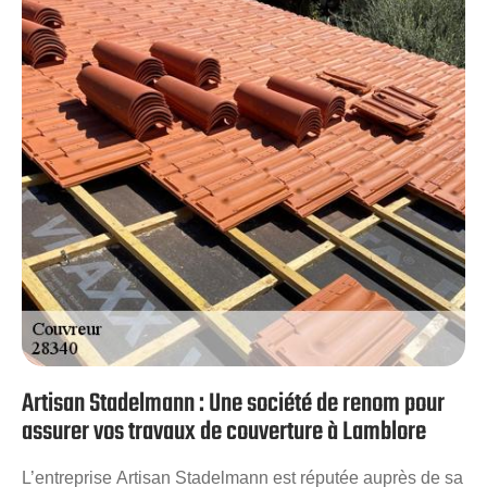
garantirons des résultats à la hauteur de vos demandes
que ce soit pour une pose, une réfection, une remise en
état ou un entretien de toiture.
Artisan Stadelmann : Une société de renom pour
assurer vos travaux de couverture à Lamblore
L’entreprise Artisan Stadelmann est réputée auprès de sa