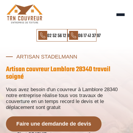
02 52 56 12 85
06 17 41 37 97
ARTISAN STADELMANN
Artisan couvreur Lamblore 28340 travail
soigné
Vous avez besoin d'un couvreur à Lamblore 28340
notre entreprise réalise tous vos travaux de
couverture en un temps record le devis et le
déplacement sont gratuit
Faire une demdande de devis